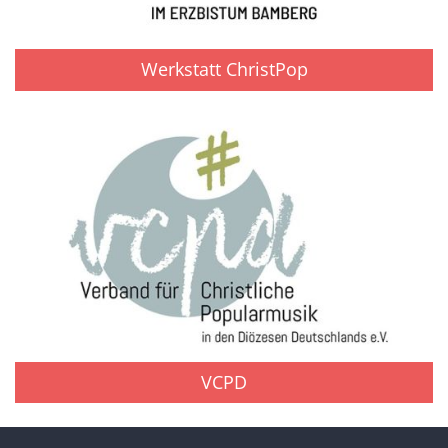
Werkstatt ChristPop
VCPD