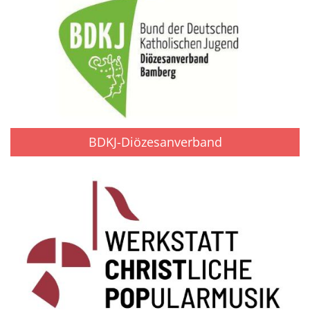
BDKJ-Diözesanverband