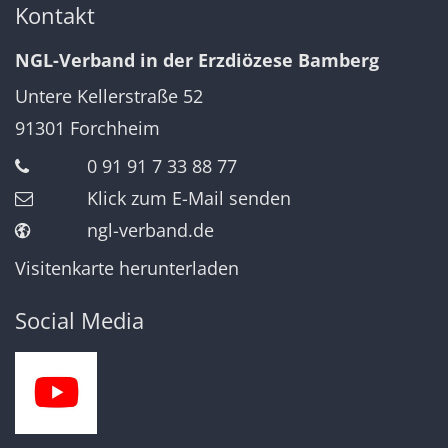
Kontakt
NGL-Verband in der Erzdiözese Bamberg
Untere Kellerstraße 52
91301
Forchheim
0 91 91 7 33 88 77
Klick zum E-Mail senden
ngl-verband.de
Visitenkarte herunterladen
Social Media